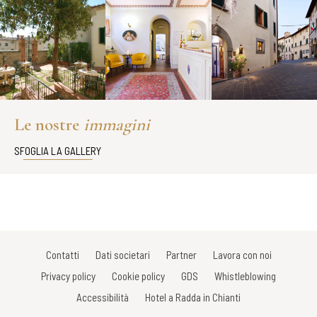
Le nostre
immagini
SFOGLIA LA GALLERY
Contatti
Dati societari
Partner
Lavora con noi
Privacy policy
Cookie policy
GDS
Whistleblowing
Accessibilità
Hotel a Radda in Chianti