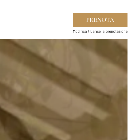
PRENOTA
Modifica / Cancella prenotazione