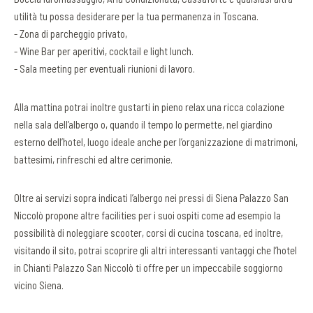
utilità tu possa desiderare per la tua permanenza in Toscana.
- Zona di parcheggio privato,
- Wine Bar per aperitivi, cocktail e light lunch.
- Sala meeting per eventuali riunioni di lavoro.
Alla mattina potrai inoltre gustarti in pieno relax una ricca colazione
nella sala dell’albergo o, quando il tempo lo permette, nel giardino
esterno dell’hotel, luogo ideale anche per l’organizzazione di matrimoni,
battesimi, rinfreschi ed altre cerimonie.
Oltre ai servizi sopra indicati l’albergo nei pressi di Siena Palazzo San
Niccolò propone altre facilities per i suoi ospiti come ad esempio la
possibilità di noleggiare scooter, corsi di cucina toscana, ed inoltre,
visitando il sito, potrai scoprire gli altri interessanti vantaggi che l’hotel
in Chianti Palazzo San Niccolò ti offre per un impeccabile soggiorno
vicino Siena.