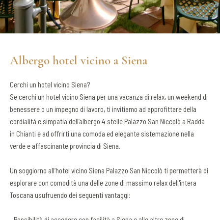
Albergo hotel vicino a Siena
Cerchi un hotel vicino Siena?
Se cerchi un hotel vicino Siena per una vacanza di relax, un weekend di
benessere o un impegno di lavoro, ti invitiamo ad approfittare della
cordialità e simpatia dell’albergo 4 stelle Palazzo San Niccolò a Radda
in Chianti e ad offrirti una comoda ed elegante sistemazione nella
verde e affascinante provincia di Siena.
Un soggiorno all’hotel vicino Siena Palazzo San Niccolò ti permetterà di
esplorare con comodità una delle zone di massimo relax dell'intera
Toscana usufruendo dei seguenti vantaggi:
- Possibilità di accedere con facilità a Siena e alle altre zone di