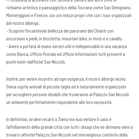
richiamo artistico e paesaggistico della Toscana come San Gimignano,
Monteriggioni e Firenze, sia con mezzi propri che con i tour organizzati
dal nostro albergo,
- Scoprire l’incantevole bellezza dei panorami del Chianti con
escursioni a piedi, in bicicletta, mountain bike, in moto e a cavallo,
- Avere a portata di mano servizi utili e indispensabili in una vacanza
come Banca, Ufficio Postale ed Ufficio Informazioni tutti presenti a
pochi metri dall’hotel San Niccolò.
Inoltre, per venire incontro ad ogni esigenza, il nostro albergo vicino
Siena ospita animali di piccola taglia ed è naturalmente organizzato
per accogliere persone disabili che troveranno al Palazzo San Niccolò
un ambiente perfettamente rispondente alle loro necessità.
In definitiva, se devi recarti a Siena ma vuoi evitare il caos e
l’affollamento della grande città con tutti i disagi che ne derivano vieni a
trovarci all’hotel Palazzo San Niccolò nel meraviglioso contesto della