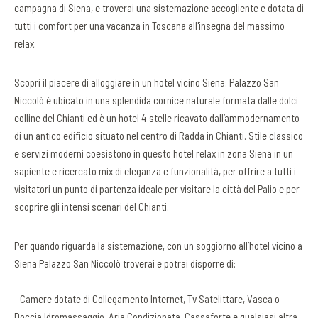
campagna di Siena, e troverai una sistemazione accogliente e dotata di
tutti i comfort per una vacanza in Toscana all'insegna del massimo
relax.
Scopri il piacere di alloggiare in un hotel vicino Siena: Palazzo San
Niccolò è ubicato in una splendida cornice naturale formata dalle dolci
colline del Chianti ed è un hotel 4 stelle ricavato dall’ammodernamento
di un antico edificio situato nel centro di Radda in Chianti. Stile classico
e servizi moderni coesistono in questo hotel relax in zona Siena in un
sapiente e ricercato mix di eleganza e funzionalità, per offrire a tutti i
visitatori un punto di partenza ideale per visitare la città del Palio e per
scoprire gli intensi scenari del Chianti.
Per quando riguarda la sistemazione, con un soggiorno all’hotel vicino a
Siena Palazzo San Niccolò troverai e potrai disporre di:
- Camere dotate di Collegamento Internet, Tv Satelittare, Vasca o
Doccia Idromassaggio, Aria Condizionata, Cassaforte e qualsiasi altra